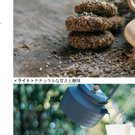
＜ライト＞
ナチュラルな甘さと酸味