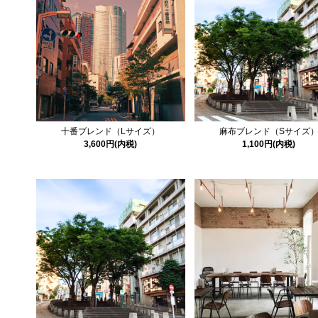
十番ブレンド（Lサイズ）
麻布ブレンド（Sサイズ
3,600円(内税)
1,100円(内税)