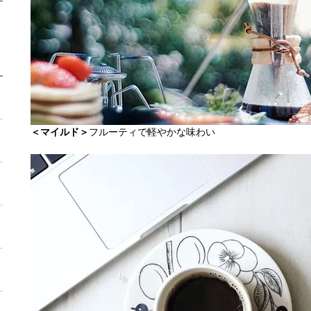
＜マイルド＞
フルーティで軽やかな味わい