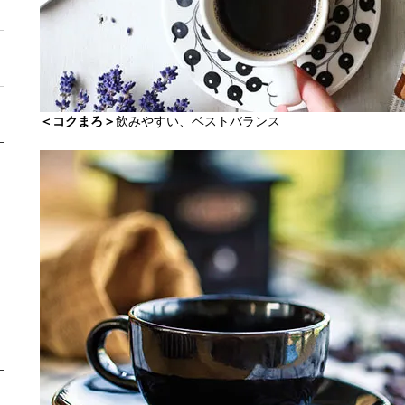
＜コクまろ＞
飲みやすい、ベストバランス