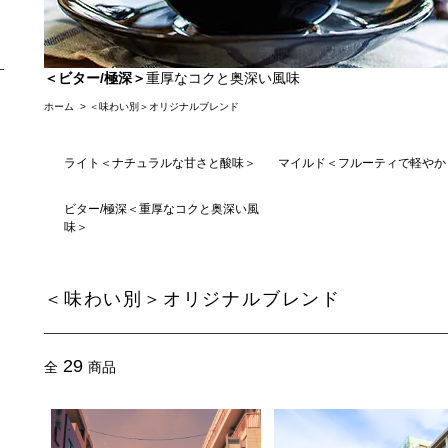
＜ビター/極深＞
重厚なコクと奥深い風味
ホーム
>
＜味わい別＞オリジナルブレンド
ライト＜ナチュラルな甘さと酸味＞
マイルド＜フルーティで軽やか
ビター/極深＜重厚なコクと奥深い風
味＞
＜味わい別＞オリジナルブレンド
29
全
商品