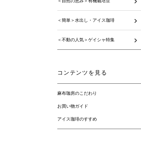
＜自然の恵み＞有機栽培豆
＜簡単＞水出し・アイス珈琲
＜不動の人気＞ゲイシャ特集
コンテンツを見る
麻布珈房のこだわり
お買い物ガイド
アイス珈琲のすすめ