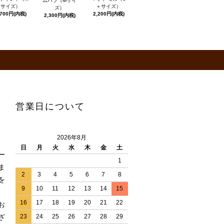
ムバラ（Mサイ
サイズ）
＋サイズ）
ズ）
,700円(内税)
2,200円(内税)
2,300円(内税)
営業日について
2026年8月
日
月
火
水
木
金
土
ー
1
ま
2
3
4
5
6
7
8
を
9
10
11
12
13
14
15
16
17
18
19
20
21
22
お
ざ
23
24
25
26
27
28
29