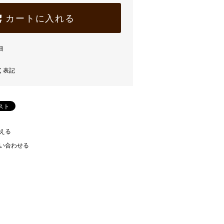
カートに入れる
細
く表記
える
い合わせる