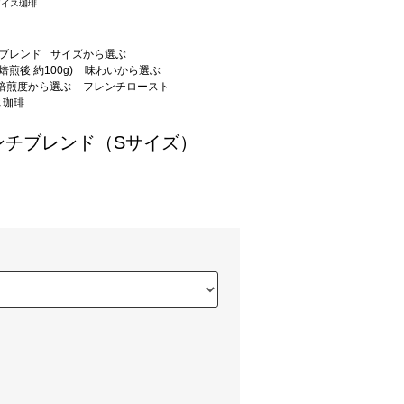
アイス珈琲
ブレンド
サイズから選ぶ
焙煎後 約100g)
味わいから選ぶ
焙煎度から選ぶ
フレンチロースト
ス珈琲
ンチブレンド（Sサイズ）