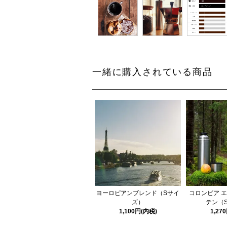
一緒に購入されている商品
ヨーロピアンブレンド（Sサイ
コロンビア 
ズ）
テン（
1,100円(内税)
1,27