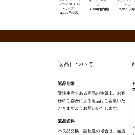
イーン（Mサイ
マウンテン（
ンテン No.1（S
ズ）
イズ）
＋サイズ）
2,300円(内税)
2,300円(内
4,130円(内税)
返品について
返品期限
受注生産である商品の性質上、お客
様のご都合による返品はご容赦いた
だきますようお願いいたします。
返品送料
不良品交換、誤配送の場合は、当店