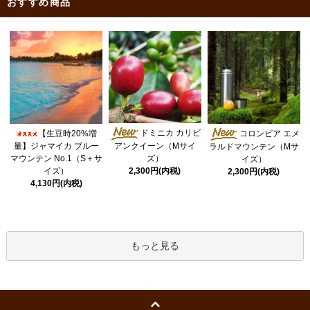
おすすめ商品
ドミニカ カリビ
【生豆時20%増
コロンビア エメ
量】ジャマイカ ブルー
アンクイーン（Mサイ
ラルドマウンテン（Mサ
マウンテン No.1（S＋サ
ズ）
イズ）
イズ）
2,300円(内税)
2,300円(内税)
4,130円(内税)
もっと見る