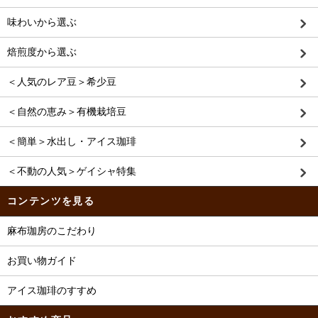
味わいから選ぶ
焙煎度から選ぶ
＜人気のレア豆＞希少豆
＜自然の恵み＞有機栽培豆
＜簡単＞水出し・アイス珈琲
＜不動の人気＞ゲイシャ特集
コンテンツを見る
麻布珈房のこだわり
お買い物ガイド
アイス珈琲のすすめ