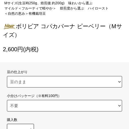
Mサイズ(生豆時250g、焙煎後 約200g)
味わいから選ぶ
マイルド＜フルーティで軽やか＞
焙煎度から選ぶ
ハイロースト
＜自然の恵み＞有機栽培豆
ボリビア コパカバーナ ピーベリー（Mサ
イズ）
2,600円(内税)
豆の仕上がり
小分けパッケージ（※有料100円）
購入数