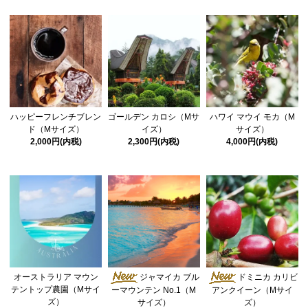
ハッピーフレンチブレン
ゴールデン カロシ（Mサ
ハワイ マウイ モカ（M
ド（Mサイズ）
イズ）
サイズ）
2,000円(内税)
2,300円(内税)
4,000円(内税)
オーストラリア マウン
ジャマイカ ブル
ドミニカ カリビ
テントップ農園（Mサイ
ーマウンテン No.1（M
アンクイーン（Mサイ
ズ）
サイズ）
ズ）