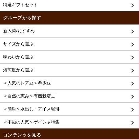
特選ギフトセット
グループから探す
新入荷/おすすめ
サイズから選ぶ
味わいから選ぶ
焙煎度から選ぶ
＜人気のレア豆＞希少豆
＜自然の恵み＞有機栽培豆
＜簡単＞水出し・アイス珈琲
＜不動の人気＞ゲイシャ特集
コンテンツを見る