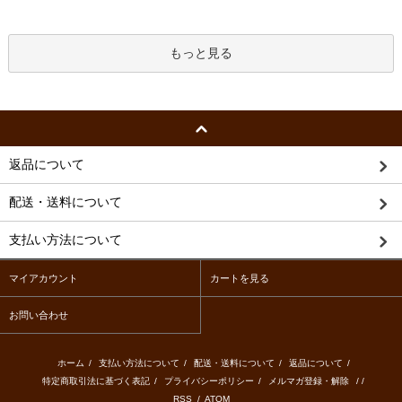
もっと見る
返品について
配送・送料について
支払い方法について
マイアカウント
カートを見る
お問い合わせ
ホーム
/
支払い方法について
/
配送・送料について
/
返品について
/
特定商取引法に基づく表記
/
プライバシーポリシー
/
メルマガ登録・解除
/ /
RSS
/
ATOM