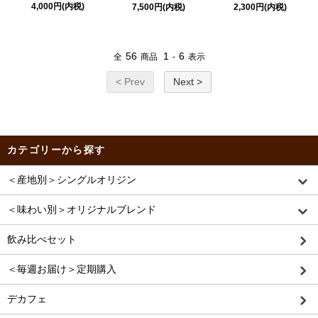
4,000円(内税)
7,500円(内税)
2,300円(内税)
56
1
6
全
商品
-
表示
< Prev
Next >
カテゴリーから探す
＜産地別＞シングルオリジン
＜味わい別＞オリジナルブレンド
飲み比べセット
＜毎週お届け＞定期購入
デカフェ