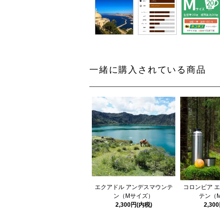
一緒に購入されている商品
エクアドル アンデスマウンテ
コロンビア 
ン（Mサイズ）
テン（
2,300円(内税)
2,30