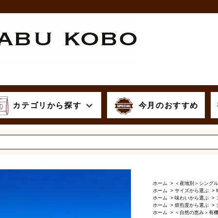
カテゴリから探す
今月のおすすめ
ホーム
>
＜産地別＞シング
ホーム
>
サイズから選ぶ
>
ホーム
>
味わいから選ぶ
>
ホーム
>
焙煎度から選ぶ
>
ホーム
>
＜自然の恵み＞有