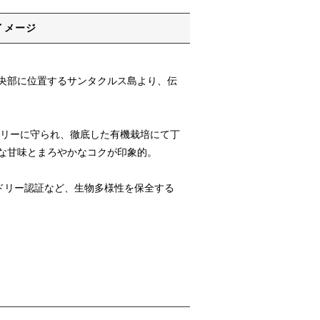
イメージ
央部に位置するサンタクルス島より、伝
ツリーに守られ、徹底した有機栽培にて丁
な甘味とまろやかなコクが印象的。
ドリー認証など、生物多様性を保全する