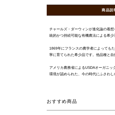
商品説
チャールズ・ダーウィンが進化論の着想
統的かつ持続可能な有機農法による希少
1869年にフランスの農学者によって
寧に育てられた希少品です。他品種と自
アメリカ農務省によるUSDAオーガニ
環境が認められた、今の時代にふさわし
おすすめ商品