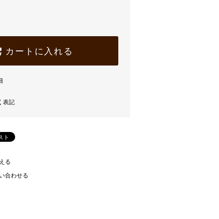
カートに入れる
細
く表記
える
い合わせる