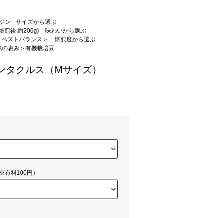
ジン
サイズから選ぶ
煎後 約200g)
味わいから選ぶ
、ベストバランス＞
焙煎度から選ぶ
然の恵み＞有機栽培豆
ンタクルス（Mサイズ）
※有料100円）