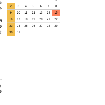
ま
2
3
4
5
6
7
8
を
9
10
11
12
13
14
15
16
17
18
19
20
21
22
お
ざ
23
24
25
26
27
28
29
ま
30
31
に
ト
支