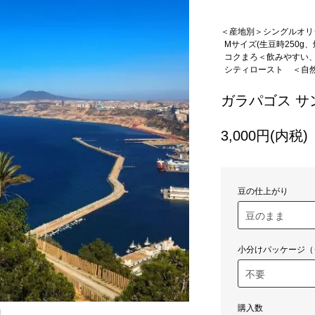
＜産地別＞シングルオリ
Mサイズ(生豆時250g、焙
コクまろ＜飲みやすい
シティロースト
＜自
ガラパゴス サ
3,000円(内税)
豆の仕上がり
小分けパッケージ（
購入数