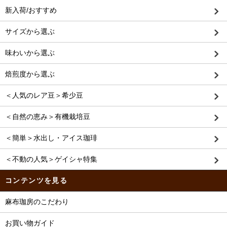
新入荷/おすすめ
サイズから選ぶ
味わいから選ぶ
焙煎度から選ぶ
＜人気のレア豆＞希少豆
＜自然の恵み＞有機栽培豆
＜簡単＞水出し・アイス珈琲
＜不動の人気＞ゲイシャ特集
コンテンツを見る
麻布珈房のこだわり
お買い物ガイド