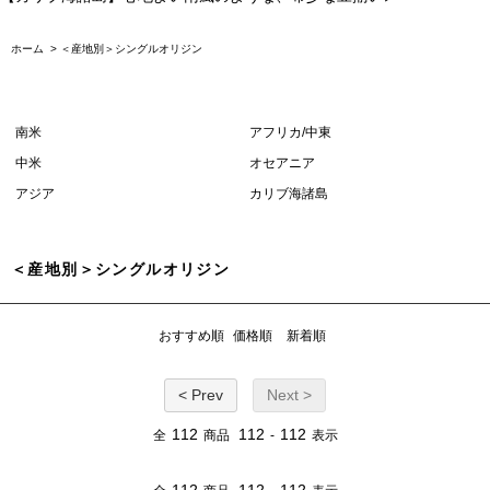
ホーム
>
＜産地別＞シングルオリジン
南米
アフリカ/中東
中米
オセアニア
アジア
カリブ海諸島
＜産地別＞シングルオリジン
おすすめ順
価格順
新着順
< Prev
Next >
112
112
112
全
商品
-
表示