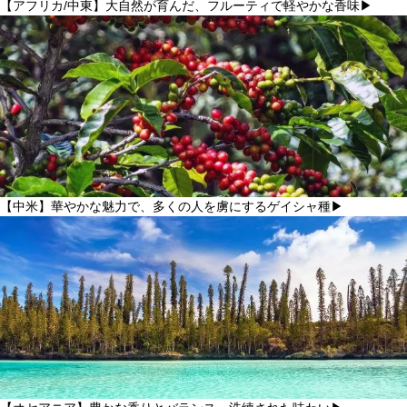
【アフリカ/中東】大自然が育んだ、フルーティで軽やかな香味▶
【中米】華やかな魅力で、多くの人を虜にするゲイシャ種▶