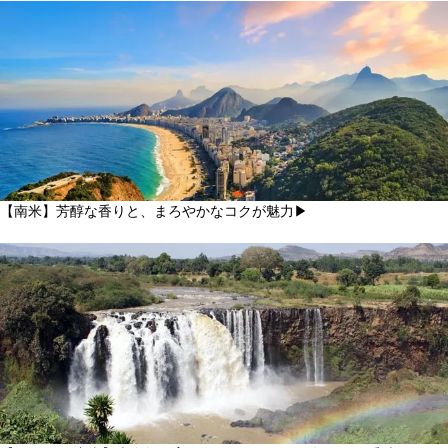
【南米】芳醇な香りと、まろやかなコクが魅力▶