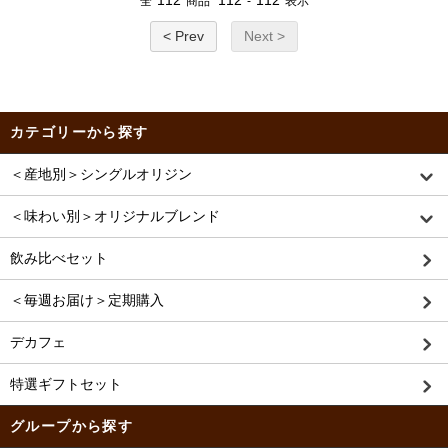
112
112
112
全
商品
-
表示
< Prev
Next >
カテゴリーから探す
＜産地別＞シングルオリジン
＜味わい別＞オリジナルブレンド
飲み比べセット
＜毎週お届け＞定期購入
デカフェ
特選ギフトセット
グループから探す