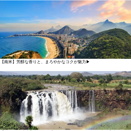
【南米】芳醇な香りと、まろやかなコクが魅力▶