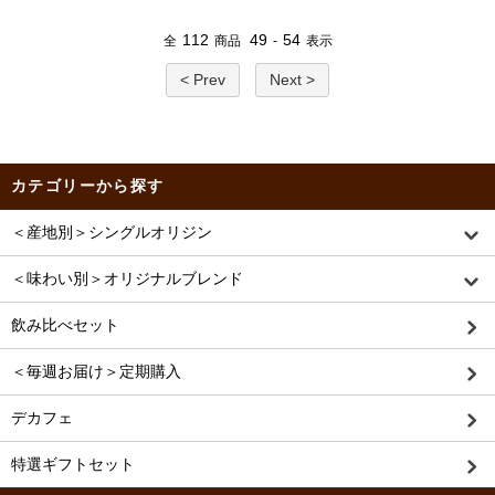
112
49
54
全
商品
-
表示
< Prev
Next >
カテゴリーから探す
＜産地別＞シングルオリジン
＜味わい別＞オリジナルブレンド
飲み比べセット
＜毎週お届け＞定期購入
デカフェ
特選ギフトセット