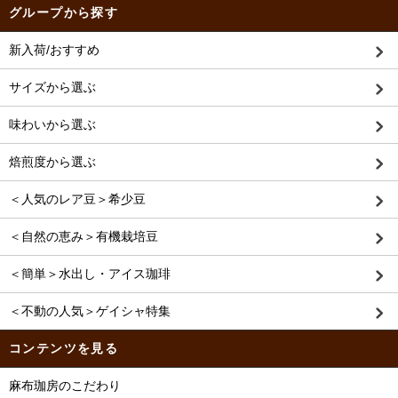
グループから探す
新入荷/おすすめ
サイズから選ぶ
味わいから選ぶ
焙煎度から選ぶ
＜人気のレア豆＞希少豆
＜自然の恵み＞有機栽培豆
＜簡単＞水出し・アイス珈琲
＜不動の人気＞ゲイシャ特集
コンテンツを見る
麻布珈房のこだわり