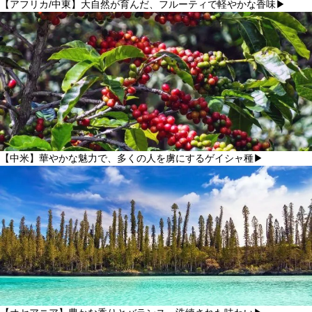
【アフリカ/中東】大自然が育んだ、フルーティで軽やかな香味▶
【中米】華やかな魅力で、多くの人を虜にするゲイシャ種▶