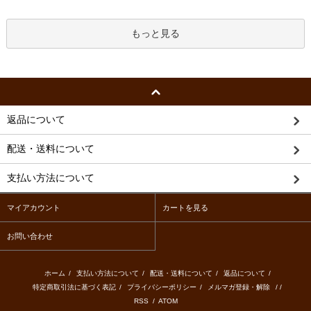
もっと見る
返品について
配送・送料について
支払い方法について
マイアカウント
カートを見る
お問い合わせ
ホーム
/
支払い方法について
/
配送・送料について
/
返品について
/
特定商取引法に基づく表記
/
プライバシーポリシー
/
メルマガ登録・解除
/ /
RSS
/
ATOM