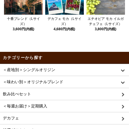
十番ブレンド（Lサイ
デカフェ モカ（Lサイ
エチオピア モカ イルガ
ズ）
ズ）
チェフェ（Lサイズ）
3,600円(内税)
4,680円(内税)
3,800円(内税)
カテゴリーから探す
＜産地別＞シングルオリジン
＜味わい別＞オリジナルブレンド
飲み比べセット
＜毎週お届け＞定期購入
デカフェ