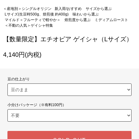
＜産地別＞シングルオリジン
新入荷/おすすめ
サイズから選ぶ
Lサイズ(生豆時500g、焙煎後 約400g)
味わいから選ぶ
マイルド＜フルーティで軽やか＞
焙煎度から選ぶ
ミディアムロースト
＜不動の人気＞ゲイシャ特集
【数量限定】エチオピア ゲイシャ（Lサイズ）
4,140円(内税)
豆の仕上がり
小分けパッケージ（※有料100円）