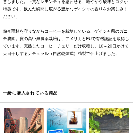
意しました。上質なレモンティを思わせる、軽やかな酸味とコクが
特徴です。飲んだ瞬間に広がる豊かなゲイシャの香りをお楽しみく
ださい、
熱帯雨林を守りながらコーヒーを栽培している、ゲイシャ県のガニ
チ農園。質の高い無農薬栽培は、アメリカとEUで有機認証を取得し
ています。完熟したコーヒーチェリーだけ収穫し、10～20日かけて
天日干しするナチュラル（自然乾燥式）精製で仕上げました。
一緒に購入されている商品