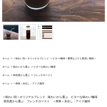
ホーム
>
＜味わい別＞オリジナルブレンド
>
ビター/極深＜重厚なコクと奥深い風味＞
ホーム
>
味わいから選ぶ
>
ビターな味わい/極深
ホーム
>
焙煎度から選ぶ
>
フレンチロースト
ホーム
>
＜簡単＞水出し・アイス珈琲
＜味わい別＞オリジナルブレンド
味わいから選ぶ
ビターな味わい/極深
焙煎度から選ぶ
フレンチロースト
＜簡単＞水出し・アイス珈琲