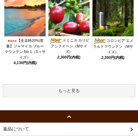
ドミニカ カリビ
【生豆時20%増
コロンビア エメ
量】ジャマイカ ブルー
アンクイーン（Mサイ
ラルドマウンテン（Mサ
マウンテン No.1（S＋サ
ズ）
イズ）
イズ）
2,300円(内税)
2,300円(内税)
4,130円(内税)
もっと見る
返品について