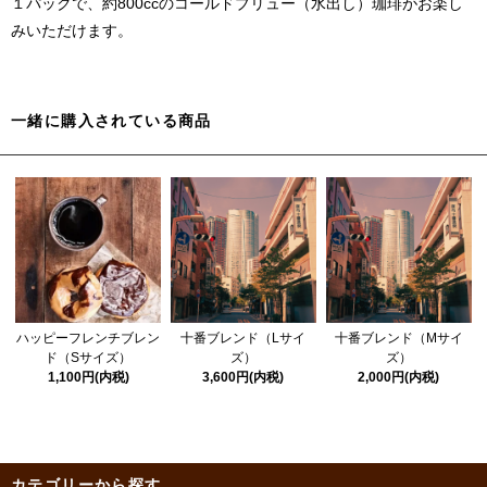
１パックで、約800ccのコールドブリュー（水出し）珈琲がお楽し
みいただけます。
一緒に購入されている商品
ハッピーフレンチブレン
十番ブレンド（Lサイ
十番ブレンド（Mサイ
ド（Sサイズ）
ズ）
ズ）
1,100円(内税)
3,600円(内税)
2,000円(内税)
カテゴリーから探す